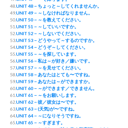
48.
UNIT 48－ちょっと～してくれませんか。
49.
UNIT 49－～しなければなりません。
50.
UNIT 50－～を教えてください。
51.
UNIT 51－～していいですか。
52.
UNIT 52－～しないでください。
53.
UNIT 53－どうやって～するのですか。
54.
UNIT 54－どうぞ～してください。
55.
UNIT 55－～を探しています。
56.
UNIT 56－私は～が好き／嫌いです。
57.
UNIT 57－～を見せてください。
58.
UNIT 58－あなたはとても〜ですね。
59.
UNIT 59－あなたは～ができますか。
60.
UNIT 60－～ができます／できません。
61.
UNIT 61－～をお願いします。
62.
UNIT 62－彼／彼女は〜です。
63.
UNIT 63－(天気)が〜ですね。
64.
UNIT 64－～になりそうですね。
65.
UNIT 65－～すぎます。