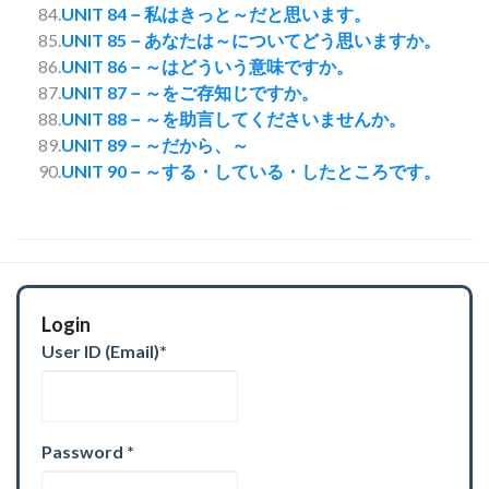
84.
UNIT 84－私はきっと～だと思います。
85.
UNIT 85－あなたは～についてどう思いますか。
86.
UNIT 86－～はどういう意味ですか。
87.
UNIT 87－～をご存知じですか。
88.
UNIT 88－～を助言してくださいませんか。
89.
UNIT 89－～だから、～
90.
UNIT 90－～する・している・したところです。
Login
User ID (Email)
*
Password
*