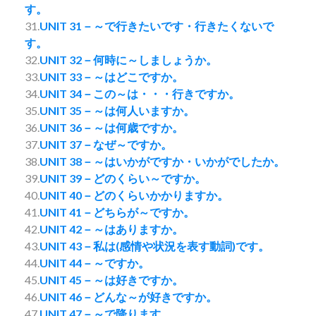
す。
31.
UNIT 31－～で行きたいです・行きたくないで
す。
32.
UNIT 32－何時に～しましょうか。
33.
UNIT 33－～はどこですか。
34.
UNIT 34－この～は・・・行きですか。
35.
UNIT 35－～は何人いますか。
36.
UNIT 36－～は何歳ですか。
37.
UNIT 37－なぜ～ですか。
38.
UNIT 38－～はいかがですか・いかがでしたか。
39.
UNIT 39－どのくらい～ですか。
40.
UNIT 40－どのくらいかかりますか。
41.
UNIT 41－どちらが～ですか。
42.
UNIT 42－～はありますか。
43.
UNIT 43－私は(感情や状況を表す動詞)です。
44.
UNIT 44－～ですか。
45.
UNIT 45－～は好きですか。
46.
UNIT 46－どんな～が好きですか。
47.
UNIT 47－～で降ります。