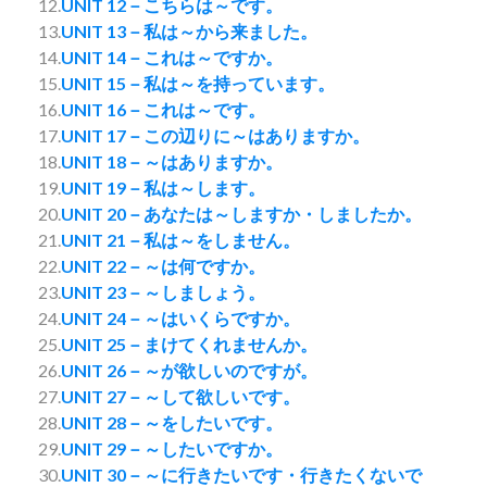
12.
UNIT 12－こちらは～です。
13.
UNIT 13－私は～から来ました。
14.
UNIT 14－これは～ですか。
15.
UNIT 15－私は～を持っています。
16.
UNIT 16－これは～です。
17.
UNIT 17－この辺りに～はありますか。
18.
UNIT 18－～はありますか。
19.
UNIT 19－私は～します。
20.
UNIT 20－あなたは～しますか・しましたか。
21.
UNIT 21－私は～をしません。
22.
UNIT 22－～は何ですか。
23.
UNIT 23－～しましょう。
24.
UNIT 24－～はいくらですか。
25.
UNIT 25－まけてくれませんか。
26.
UNIT 26－～が欲しいのですが。
27.
UNIT 27－～して欲しいです。
28.
UNIT 28－～をしたいです。
29.
UNIT 29－～したいですか。
30.
UNIT 30－～に行きたいです・行きたくないで