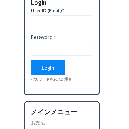
Login
User ID (Email)
*
Password
*
パスワードを忘れた場合
メインメニュー
お支払