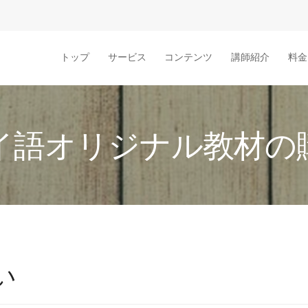
トップ
サービス
コンテンツ
講師紹介
料金
イ語オリジナル教材の
い