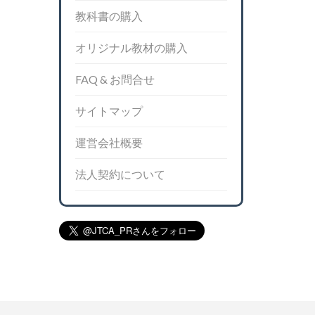
教科書の購入
オリジナル教材の購入
FAQ & お問合せ
サイトマップ
運営会社概要
法人契約について