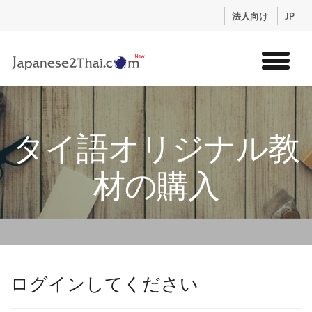
.
法人向け
JP
トップ
サービス
タイ語オリジナル教
コンテンツ
講師紹介
材の購入
料金
お申込流れ
ログイン
ログインしてください