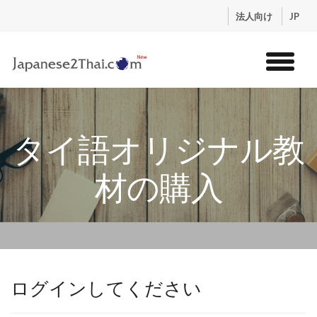
.
法人向け
JP
トップ
サービス
タイ語オリジナル教
コンテンツ
講師紹介
材の購入
料金
お申込流れ
ログイン
ログインしてください