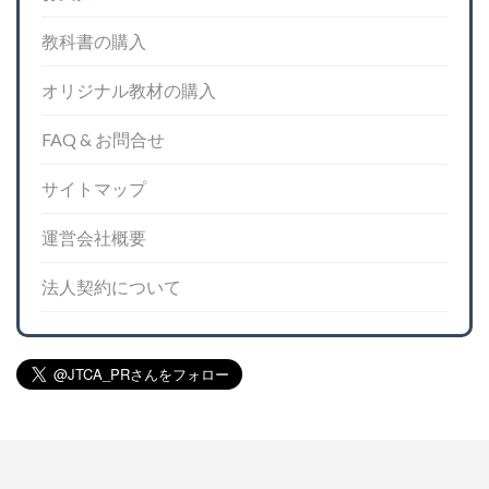
教科書の購入
オリジナル教材の購入
FAQ & お問合せ
サイトマップ
運営会社概要
法人契約について