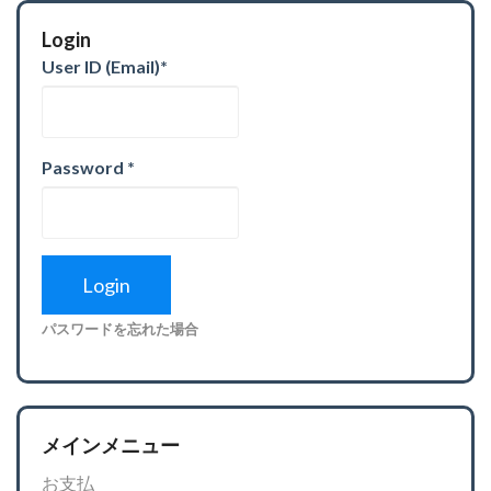
Login
User ID (Email)
*
Password
*
パスワードを忘れた場合
メインメニュー
お支払