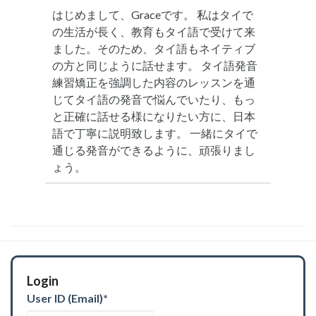
はじめまして、Graceです。 私はタイで
の生活が長く、教育もタイ語で受けて来
ました。そのため、タイ語もネイティブ
の方と同じように話せます。 タイ語発音
練習矯正を強調した内容のレッスンを通
じてタイ語の発音で悩んでいたり、もっ
と正確に話せる様になりたい方に、日本
語で丁寧に説明致します。 一緒にタイで
通じる発音ができるように、頑張りまし
ょう。
Login
User ID (Email)
*