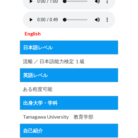
English
日本語レベル
流暢 ／ 日本語能力検定 １級
英語レベル
ある程度可能
出身大学・学科
Tamagawa University 教育学部
自己紹介