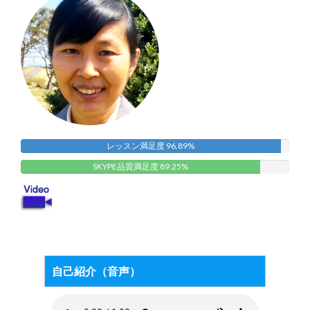
レッスン満足度 96.89%
SKYPE品質満足度 89.25%
自己紹介（音声）