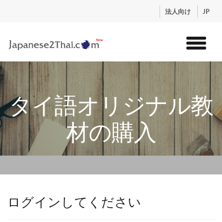
.
法人向け
JP
トップ
サービス
タイ語オリジナル教
コンテンツ
講師紹介
材の購入
料金
お申込流れ
ログイン
ログインしてください