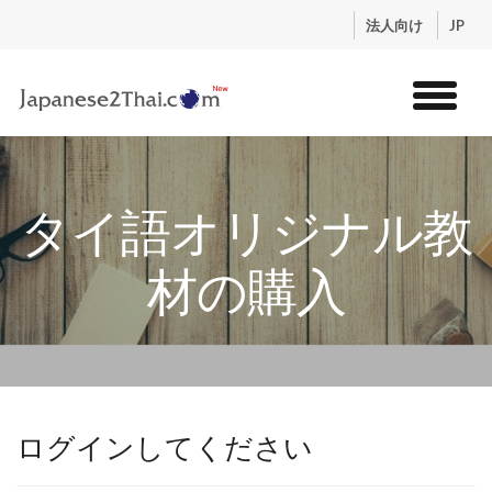
.
法人向け
JP
トップ
サービス
タイ語オリジナル教
コンテンツ
講師紹介
材の購入
料金
お申込流れ
ログイン
ログインしてください