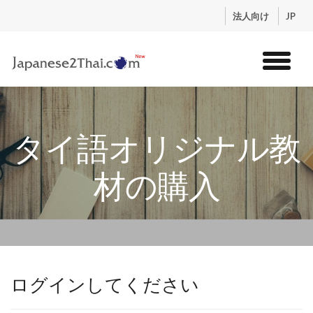
.
法人向け
JP
トップ
サービス
タイ語オリジナル教
コンテンツ
講師紹介
材の購入
料金
お申込流れ
ログイン
ログインしてください