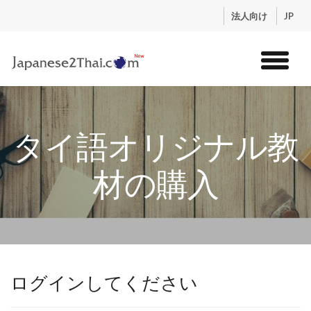
.
法人向け
JP
トップ
サービス
タイ語オリジナル教
コンテンツ
講師紹介
材の購入
料金
お申込流れ
ログイン
ログインしてください