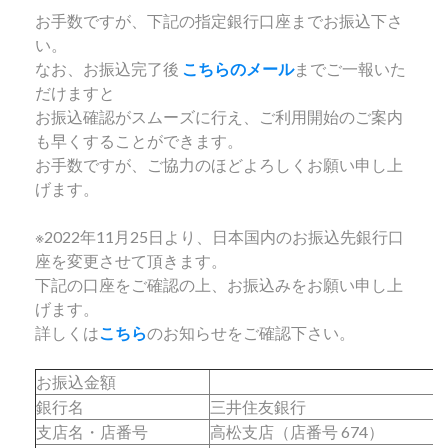
お手数ですが、下記の指定銀行口座までお振込下さ
い。
なお、お振込完了後
こちらのメール
までご一報いた
だけますと
お振込確認がスムーズに行え、ご利用開始のご案内
も早くすることができます。
お手数ですが、ご協力のほどよろしくお願い申し上
げます。
※2022年11月25日より、日本国内のお振込先銀行口
座を変更させて頂きます。
下記の口座をご確認の上、お振込みをお願い申し上
げます。
詳しくは
こちら
のお知らせをご確認下さい。
お振込金額
銀行名
三井住友銀行
支店名・店番号
高松支店（店番号 674）