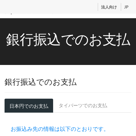
.
法人向け
JP
トップ
銀行振込でのお支払
サービス
コンテンツ
講師紹介
料金
お申込流れ
銀行振込でのお支払
ログイン
タイバーツでのお支払
日本円でのお支払
お振込み先の情報は以下のとおりです。