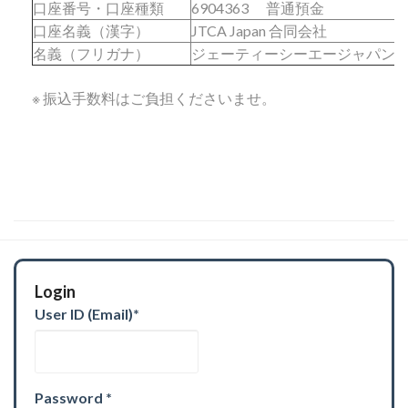
口座番号・口座種類
6904363 普通預金
口座名義（漢字）
JTCA Japan 合同会社
名義（フリガナ）
ジェーティーシーエージャパン
※ 振込手数料はご負担くださいませ。
Login
User ID (Email)
*
Password
*