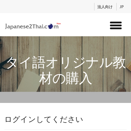
.
法人向け
JP
トップ
サービス
タイ語オリジナル教
コンテンツ
講師紹介
材の購入
料金
お申込流れ
ログイン
ログインしてください