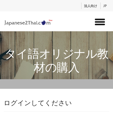
.
法人向け
JP
トップ
サービス
タイ語オリジナル教
コンテンツ
講師紹介
材の購入
料金
お申込流れ
ログイン
ログインしてください