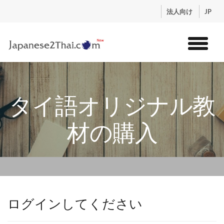
.
法人向け
JP
トップ
サービス
タイ語オリジナル教
コンテンツ
講師紹介
材の購入
料金
お申込流れ
ログイン
ログインしてください