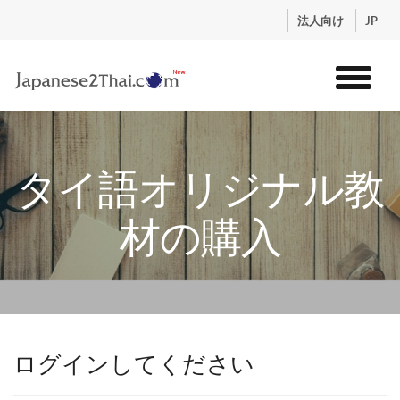
.
法人向け
JP
トップ
サービス
タイ語オリジナル教
コンテンツ
講師紹介
材の購入
料金
お申込流れ
ログイン
ログインしてください