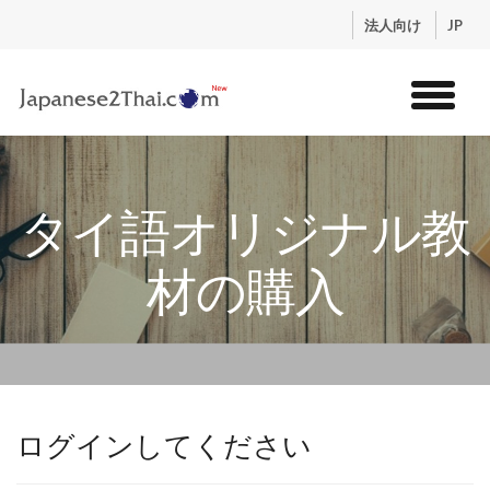
.
法人向け
JP
トップ
サービス
タイ語オリジナル教
コンテンツ
講師紹介
材の購入
料金
お申込流れ
ログイン
ログインしてください