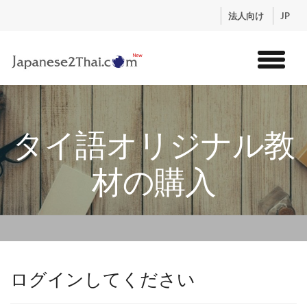
.
法人向け
JP
トップ
サービス
タイ語オリジナル教
コンテンツ
講師紹介
材の購入
料金
お申込流れ
ログイン
ログインしてください