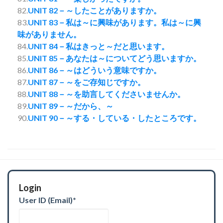
82.
UNIT 82－～したことがありますか。
83.
UNIT 83－私は～に興味があります。私は～に興
味がありません。
84.
UNIT 84－私はきっと～だと思います。
85.
UNIT 85－あなたは～についてどう思いますか。
86.
UNIT 86－～はどういう意味ですか。
87.
UNIT 87－～をご存知じですか。
88.
UNIT 88－～を助言してくださいませんか。
89.
UNIT 89－～だから、～
90.
UNIT 90－～する・している・したところです。
Login
User ID (Email)
*