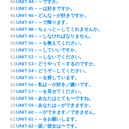
44.
UNIT 44－～ですか。
45.
UNIT 45－～は好きですか。
46.
UNIT 46－どんな～が好きですか。
47.
UNIT 47－～で降ります。
48.
UNIT 48－ちょっと～してくれませんか。
49.
UNIT 49－～しなければなりません。
50.
UNIT 50－～を教えてください。
51.
UNIT 51－～していいですか。
52.
UNIT 52－～しないでください。
53.
UNIT 53－どうやって～するのですか。
54.
UNIT 54－どうぞ～してください。
55.
UNIT 55－～を探しています。
56.
UNIT 56－私は～が好き／嫌いです。
57.
UNIT 57－～を見せてください。
58.
UNIT 58－あなたはとても〜ですね。
59.
UNIT 59－あなたは～ができますか。
60.
UNIT 60－～ができます／できません。
61.
UNIT 61－～をお願いします。
62.
UNIT 62－彼／彼女は〜です。