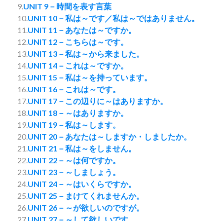
9.
UNIT 9－時間を表す言葉
10.
UNIT 10－私は～です／私は～ではありません。
11.
UNIT 11－あなたは～ですか。
12.
UNIT 12－こちらは～です。
13.
UNIT 13－私は～から来ました。
14.
UNIT 14－これは～ですか。
15.
UNIT 15－私は～を持っています。
16.
UNIT 16－これは～です。
17.
UNIT 17－この辺りに～はありますか。
18.
UNIT 18－～はありますか。
19.
UNIT 19－私は～します。
20.
UNIT 20－あなたは～しますか・しましたか。
21.
UNIT 21－私は～をしません。
22.
UNIT 22－～は何ですか。
23.
UNIT 23－～しましょう。
24.
UNIT 24－～はいくらですか。
25.
UNIT 25－まけてくれませんか。
26.
UNIT 26－～が欲しいのですが。
27.
UNIT 27－～して欲しいです。