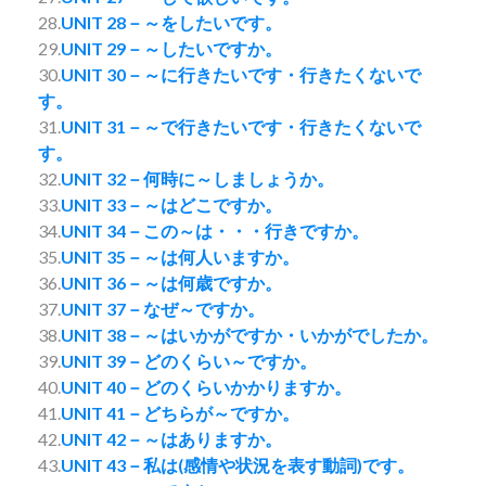
28.
UNIT 28－～をしたいです。
29.
UNIT 29－～したいですか。
30.
UNIT 30－～に行きたいです・行きたくないで
す。
31.
UNIT 31－～で行きたいです・行きたくないで
す。
32.
UNIT 32－何時に～しましょうか。
33.
UNIT 33－～はどこですか。
34.
UNIT 34－この～は・・・行きですか。
35.
UNIT 35－～は何人いますか。
36.
UNIT 36－～は何歳ですか。
37.
UNIT 37－なぜ～ですか。
38.
UNIT 38－～はいかがですか・いかがでしたか。
39.
UNIT 39－どのくらい～ですか。
40.
UNIT 40－どのくらいかかりますか。
41.
UNIT 41－どちらが～ですか。
42.
UNIT 42－～はありますか。
43.
UNIT 43－私は(感情や状況を表す動詞)です。