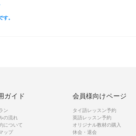
。
ろです。
用ガイド
会員様向けページ
ラン
タイ語レッスン予約
みの流れ
英語レッスン予約
約について
オリジナル教材の購入
マップ
休会・退会