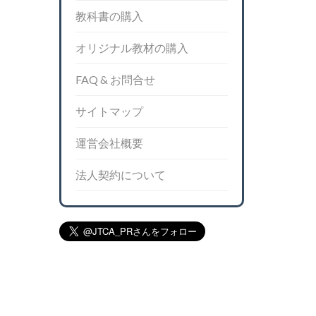
教科書の購入
オリジナル教材の購入
FAQ & お問合せ
サイトマップ
運営会社概要
法人契約について