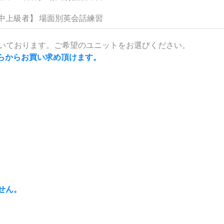
中上級者】 場面別英会話練習
頂いております。ご希望のユニットをお選びください。
らからお買い求め頂けます。
ません。