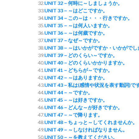
32.
UNIT 32－何時に～しましょうか。
33.
UNIT 33－～はどこですか。
34.
UNIT 34－この～は・・・行きですか。
35.
UNIT 35－～は何人いますか。
36.
UNIT 36－～は何歳ですか。
37.
UNIT 37－なぜ～ですか。
38.
UNIT 38－～はいかがですか・いかがで
39.
UNIT 39－どのくらい～ですか。
40.
UNIT 40－どのくらいかかりますか。
41.
UNIT 41－どちらが～ですか。
42.
UNIT 42－～はありますか。
43.
UNIT 43－私は(感情や状況を表す動詞)で
44.
UNIT 44－～ですか。
45.
UNIT 45－～は好きですか。
46.
UNIT 46－どんな～が好きですか。
47.
UNIT 47－～で降ります。
48.
UNIT 48－ちょっと～してくれませんか。
49.
UNIT 49－～しなければなりません。
50.
UNIT 50－～を教えてください。