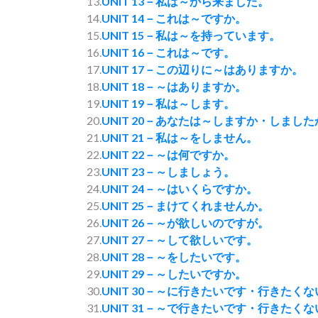
13.
UNIT 13－私は～から来ました。
14.
UNIT 14－これは～ですか。
15.
UNIT 15－私は～を持っています。
16.
UNIT 16－これは～です。
17.
UNIT 17－この辺りに～はありますか。
18.
UNIT 18－～はありますか。
19.
UNIT 19－私は～します。
20.
UNIT 20－あなたは～しますか・しました
21.
UNIT 21－私は～をしません。
22.
UNIT 22－～は何ですか。
23.
UNIT 23－～しましょう。
24.
UNIT 24－～はいくらですか。
25.
UNIT 25－まけてくれませんか。
26.
UNIT 26－～が欲しいのですが。
27.
UNIT 27－～して欲しいです。
28.
UNIT 28－～をしたいです。
29.
UNIT 29－～したいですか。
30.
UNIT 30－～に行きたいです・行きたく
31.
UNIT 31－～で行きたいです・行きたく