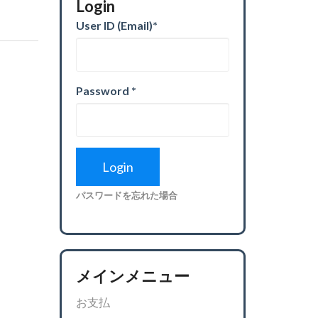
Login
User ID (Email)
*
Password
*
パスワードを忘れた場合
メインメニュー
お支払