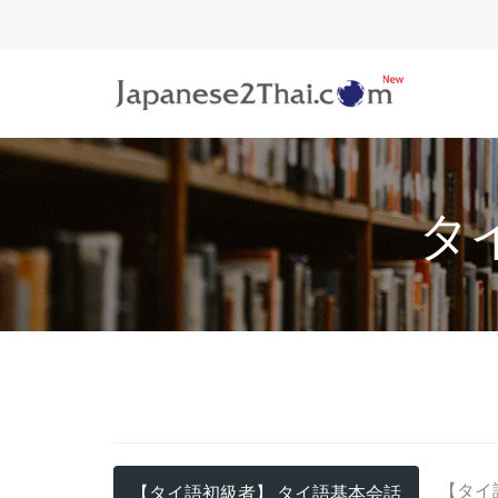
.
タ
【タイ
【タイ語初級者】 タイ語基本会話