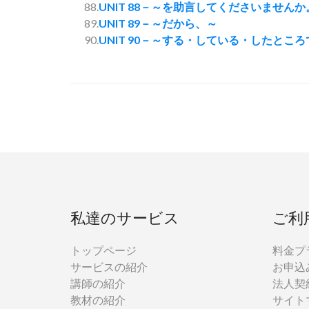
88.
UNIT 88－～を助言してくださいませんか
89.
UNIT 89－～だから、～
90.
UNIT 90－～する・している・したとこ
私達のサービス
ご利
トップページ
料金プ
サービスの紹介
お申込
講師の紹介
法人契
教材の紹介
サイト