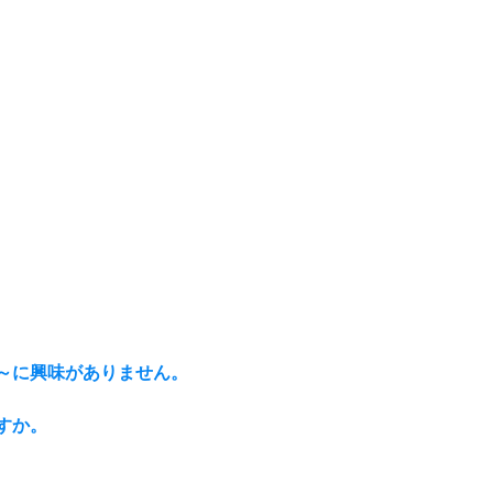
は～に興味がありません。
ますか。