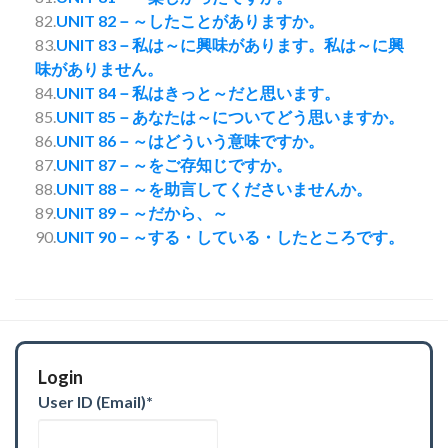
82.
UNIT 82－～したことがありますか。
83.
UNIT 83－私は～に興味があります。私は～に興
味がありません。
84.
UNIT 84－私はきっと～だと思います。
85.
UNIT 85－あなたは～についてどう思いますか。
86.
UNIT 86－～はどういう意味ですか。
87.
UNIT 87－～をご存知じですか。
88.
UNIT 88－～を助言してくださいませんか。
89.
UNIT 89－～だから、～
90.
UNIT 90－～する・している・したところです。
Login
User ID (Email)
*