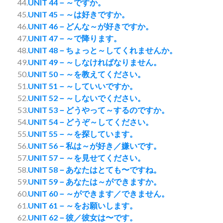
44.
UNIT 44－～ですか。
45.
UNIT 45－～は好きですか。
46.
UNIT 46－どんな～が好きですか。
47.
UNIT 47－～で降ります。
48.
UNIT 48－ちょっと～してくれませんか。
49.
UNIT 49－～しなければなりません。
50.
UNIT 50－～を教えてください。
51.
UNIT 51－～していいですか。
52.
UNIT 52－～しないでください。
53.
UNIT 53－どうやって～するのですか。
54.
UNIT 54－どうぞ～してください。
55.
UNIT 55－～を探しています。
56.
UNIT 56－私は～が好き／嫌いです。
57.
UNIT 57－～を見せてください。
58.
UNIT 58－あなたはとても〜ですね。
59.
UNIT 59－あなたは～ができますか。
60.
UNIT 60－～ができます／できません。
61.
UNIT 61－～をお願いします。
62.
UNIT 62－彼／彼女は〜です。