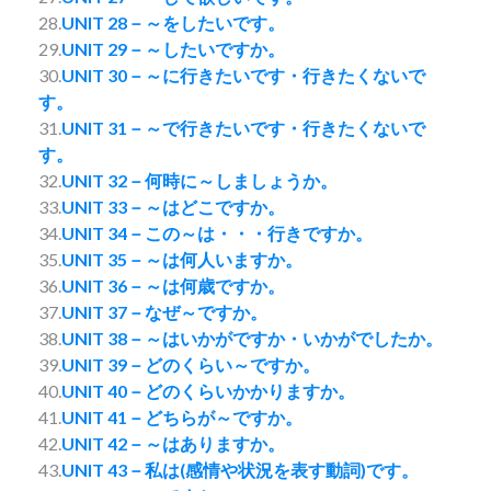
28.
UNIT 28－～をしたいです。
29.
UNIT 29－～したいですか。
30.
UNIT 30－～に行きたいです・行きたくないで
す。
31.
UNIT 31－～で行きたいです・行きたくないで
す。
32.
UNIT 32－何時に～しましょうか。
33.
UNIT 33－～はどこですか。
34.
UNIT 34－この～は・・・行きですか。
35.
UNIT 35－～は何人いますか。
36.
UNIT 36－～は何歳ですか。
37.
UNIT 37－なぜ～ですか。
38.
UNIT 38－～はいかがですか・いかがでしたか。
39.
UNIT 39－どのくらい～ですか。
40.
UNIT 40－どのくらいかかりますか。
41.
UNIT 41－どちらが～ですか。
42.
UNIT 42－～はありますか。
43.
UNIT 43－私は(感情や状況を表す動詞)です。