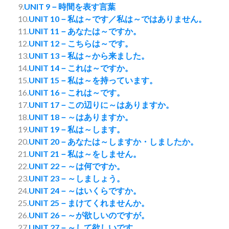
9.
UNIT 9－時間を表す言葉
10.
UNIT 10－私は～です／私は～ではありません。
11.
UNIT 11－あなたは～ですか。
12.
UNIT 12－こちらは～です。
13.
UNIT 13－私は～から来ました。
14.
UNIT 14－これは～ですか。
15.
UNIT 15－私は～を持っています。
16.
UNIT 16－これは～です。
17.
UNIT 17－この辺りに～はありますか。
18.
UNIT 18－～はありますか。
19.
UNIT 19－私は～します。
20.
UNIT 20－あなたは～しますか・しましたか。
21.
UNIT 21－私は～をしません。
22.
UNIT 22－～は何ですか。
23.
UNIT 23－～しましょう。
24.
UNIT 24－～はいくらですか。
25.
UNIT 25－まけてくれませんか。
26.
UNIT 26－～が欲しいのですが。
27.
UNIT 27－～して欲しいです。