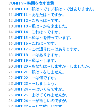
9.
UNIT 9－時間を表す言葉
10.
UNIT 10－私は～です／私は～ではありません。
11.
UNIT 11－あなたは～ですか。
12.
UNIT 12－こちらは～です。
13.
UNIT 13－私は～から来ました。
14.
UNIT 14－これは～ですか。
15.
UNIT 15－私は～を持っています。
16.
UNIT 16－これは～です。
17.
UNIT 17－この辺りに～はありますか。
18.
UNIT 18－～はありますか。
19.
UNIT 19－私は～します。
20.
UNIT 20－あなたは～しますか・しましたか。
21.
UNIT 21－私は～をしません。
22.
UNIT 22－～は何ですか。
23.
UNIT 23－～しましょう。
24.
UNIT 24－～はいくらですか。
25.
UNIT 25－まけてくれませんか。
26.
UNIT 26－～が欲しいのですが。
27.
UNIT 27－～して欲しいです。