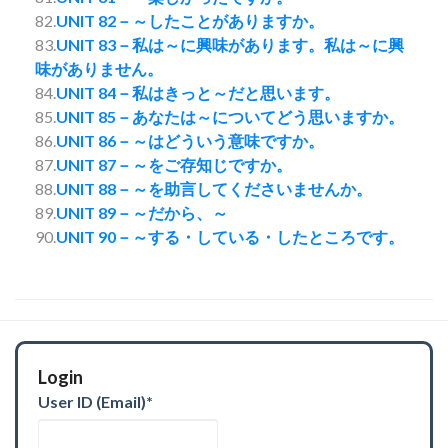
82.
UNIT 82－～したことがありますか。
83.
UNIT 83－私は～に興味があります。私は～に興
味がありません。
84.
UNIT 84－私はきっと～だと思います。
85.
UNIT 85－あなたは～についてどう思いますか。
86.
UNIT 86－～はどういう意味ですか。
87.
UNIT 87－～をご存知じですか。
88.
UNIT 88－～を助言してくださいませんか。
89.
UNIT 89－～だから、～
90.
UNIT 90－～する・している・したところです。
Login
User ID (Email)
*