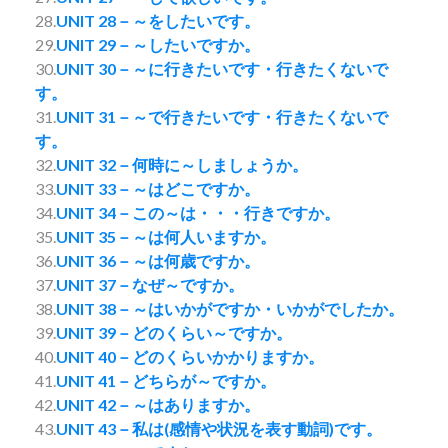
28.
UNIT 28－～をしたいです。
29.
UNIT 29－～したいですか。
30.
UNIT 30－～に行きたいです・行きたくないで
す。
31.
UNIT 31－～で行きたいです・行きたくないで
す。
32.
UNIT 32－何時に～しましょうか。
33.
UNIT 33－～はどこですか。
34.
UNIT 34－この～は・・・行きですか。
35.
UNIT 35－～は何人いますか。
36.
UNIT 36－～は何歳ですか。
37.
UNIT 37－なぜ～ですか。
38.
UNIT 38－～はいかがですか・いかがでしたか。
39.
UNIT 39－どのくらい～ですか。
40.
UNIT 40－どのくらいかかりますか。
41.
UNIT 41－どちらが～ですか。
42.
UNIT 42－～はありますか。
43.
UNIT 43－私は(感情や状況を表す動詞)です。