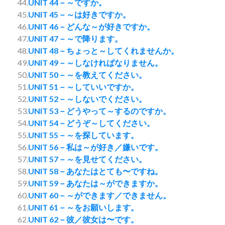
44.
UNIT 44－～ですか。
45.
UNIT 45－～は好きですか。
46.
UNIT 46－どんな～が好きですか。
47.
UNIT 47－～で降ります。
48.
UNIT 48－ちょっと～してくれませんか。
49.
UNIT 49－～しなければなりません。
50.
UNIT 50－～を教えてください。
51.
UNIT 51－～していいですか。
52.
UNIT 52－～しないでください。
53.
UNIT 53－どうやって～するのですか。
54.
UNIT 54－どうぞ～してください。
55.
UNIT 55－～を探しています。
56.
UNIT 56－私は～が好き／嫌いです。
57.
UNIT 57－～を見せてください。
58.
UNIT 58－あなたはとても〜ですね。
59.
UNIT 59－あなたは～ができますか。
60.
UNIT 60－～ができます／できません。
61.
UNIT 61－～をお願いします。
62.
UNIT 62－彼／彼女は〜です。