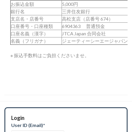
お振込金額
5,000円
銀行名
三井住友銀行
支店名・店番号
高松支店（店番号 674）
口座番号・口座種類
6904363 普通預金
口座名義（漢字）
JTCA Japan 合同会社
名義（フリガナ）
ジェーティーシーエージャパン
※ 振込手数料はご負担くださいませ。
Login
User ID (Email)
*